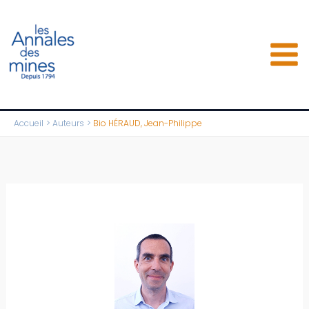
Aller
au
contenu
Accueil
Auteurs
Bio HÉRAUD, Jean-Philippe