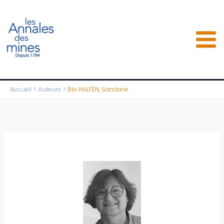
Aller
au
contenu
Accueil
Auteurs
Bio HALFEN, Sandrine