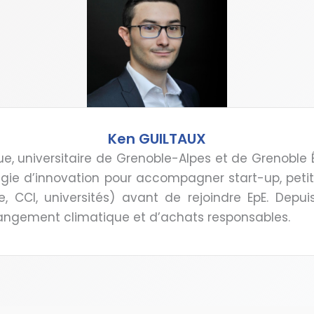
Ken GUILTAUX
que, universitaire de Grenoble-Alpes et de Grenobl
égie d’innovation pour accompagner start-up, petit
 CCI, universités) avant de rejoindre EpE. Depuis 
hangement climatique et d’achats responsables.