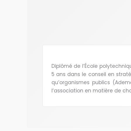
Diplômé de l’École polytechni
5 ans dans le conseil en strat
qu’organismes publics (Ademe,
l’association en matière de c