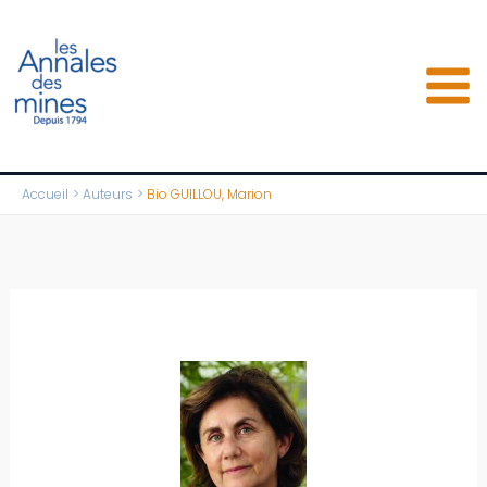
Aller
au
contenu
Accueil
Auteurs
Bio GUILLOU, Marion