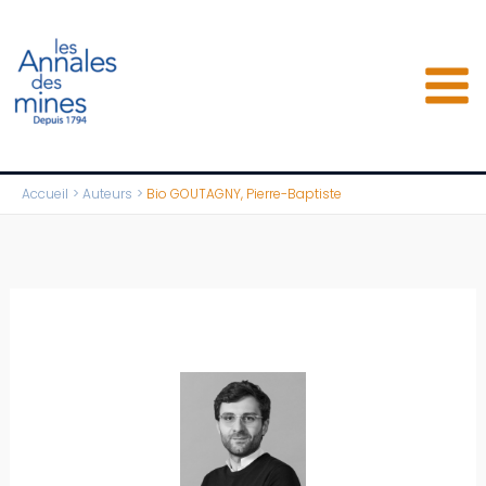
Aller
au
contenu
Accueil
Auteurs
Bio GOUTAGNY, Pierre-Baptiste