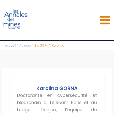
Aller
au
contenu
Accueil
Auteurs
Bio GORNA, Karolina
Karolina GORNA
Doctorante en cybersécurité et
blockchain à Télécom Paris et au
Ledger Donjon, l’équipe de