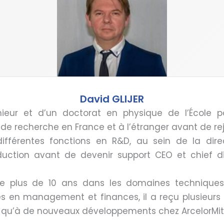
David GLIJER
nieur et d’un doctorat en physique de l’École p
 de recherche en France et à l’étranger avant de rej
différentes fonctions en R&D, au sein de la dir
tion avant de devenir support CEO et chief digit
de plus de 10 ans dans les domaines techniques
en management et finances, il a reçu plusieurs
si qu’à de nouveaux développements chez ArcelorMit