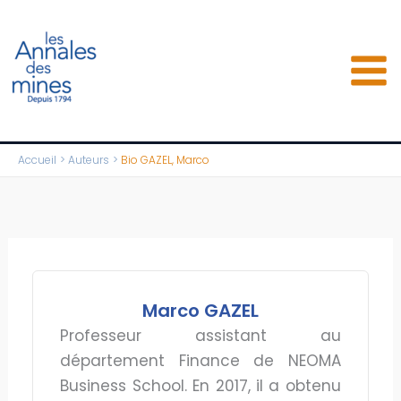
Aller
au
contenu
Accueil
Auteurs
Bio GAZEL, Marco
Marco GAZEL
Professeur assistant au
département Finance de NEOMA
Business School. En 2017, il a obtenu