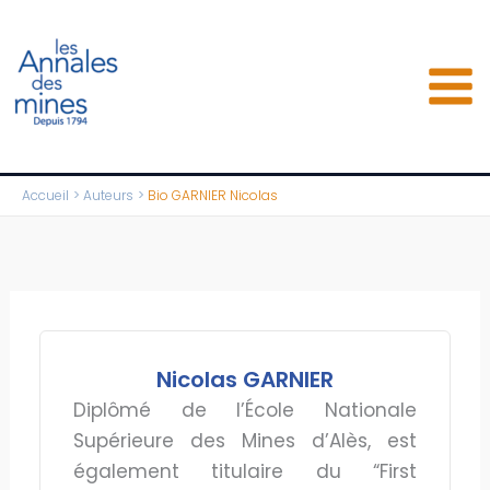
Aller
au
contenu
Accueil
Auteurs
Bio GARNIER Nicolas
Nicolas GARNIER
Diplômé de l’École Nationale
Supérieure des Mines d’Alès, est
également titulaire du “First