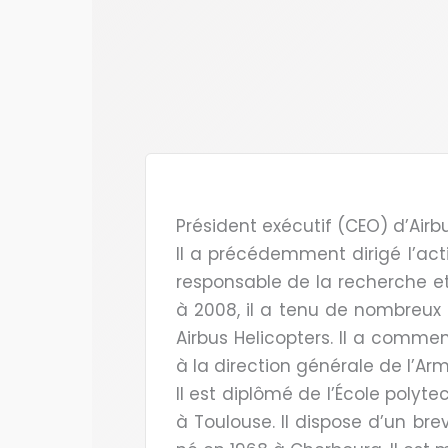
Président exécutif (CEO) d’Airbu
Il a précédemment dirigé l’acti
responsable de la recherche e
à 2008, il a tenu de nombreux p
Airbus Helicopters. Il a comm
à la direction générale de l’A
Il est diplômé de l’École polyt
à Toulouse. Il dispose d’un brev