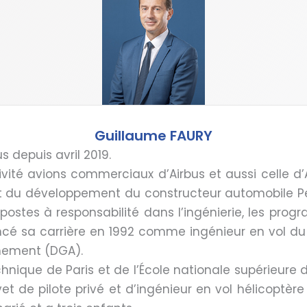
Guillaume FAURY
s depuis avril 2019.
vité avions commerciaux d’Airbus et aussi celle d’Ai
t du développement du constructeur automobile P
ostes à responsabilité dans l’ingénierie, les prog
encé sa carrière en 1992 comme ingénieur en vol d
rmement (DGA).
echnique de Paris et de l’École nationale supérieure 
et de pilote privé et d’ingénieur en vol hélicoptère