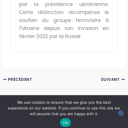
par la présidence ukrainienne.
Cette distinction récompense le
soutien du groupe ferroviaire à
l’Ukraine depuis son invasion en
février 2022 par la Russie.
PRÉCÉDENT
SUIVANT
We use cookies to ensure that we give you the best
experience on our website. If you continue to use this site we
Copyright © 2026 LES ANNALES DES MINES | Powered by
Thème WordPress Astra
will assume that you are happy with it.
Ok