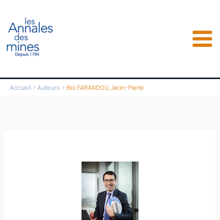
Aller
au
contenu
Accueil
Auteurs
Bio FARANDOU, Jean-Pierre