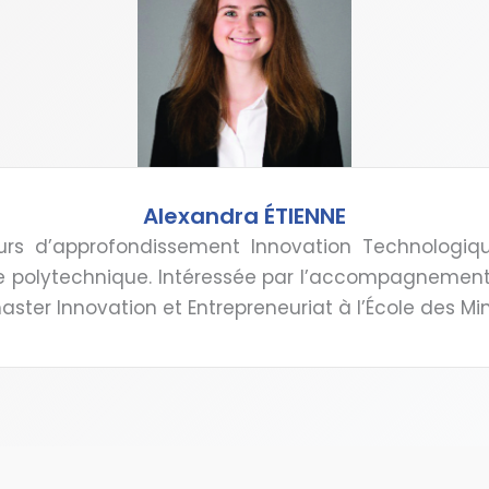
Alexandra ÉTIENNE
cours d’approfondissement Innovation Technologiq
ole polytechnique. Intéressée par l’accompagnemen
aster Innovation et Entrepreneuriat à l’École des Min