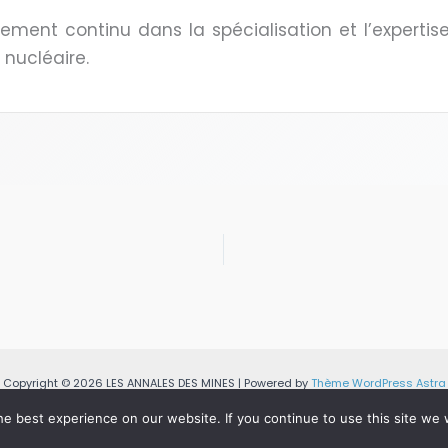
ement continu dans la spécialisation et l’experti
 nucléaire.
Copyright © 2026 LES ANNALES DES MINES | Powered by
Thème WordPress Astra
e best experience on our website. If you continue to use this site we w