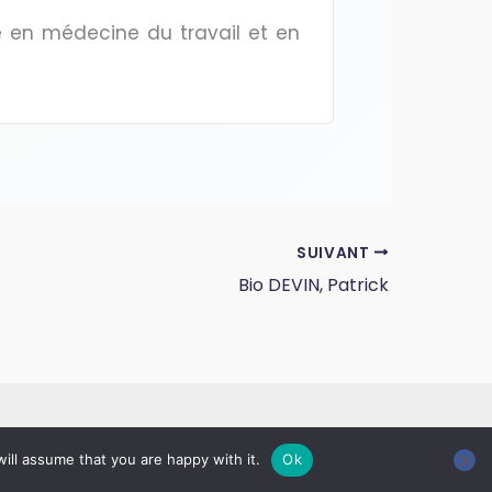
se en médecine du travail et en
SUIVANT
Bio DEVIN, Patrick
ill assume that you are happy with it.
Ok