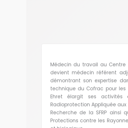
Médecin du travail au Centre N
devient médecin référent ad
démontrant son expertise dan
technique du Cofrac pour les 
Ehret élargit ses activité
Radioprotection Appliquée aux 
Recherche de la SFRP ainsi
Protections contre les Rayonnem