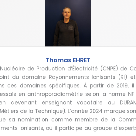
Thomas EHRET
ucléaire de Production d’Électricité (CNPE) de Ca
joint du domaine Rayonnements Ionisants (RI) e
s ces domaines spécifiques. À partir de 2019, il
essais en anthroporadiamétrie selon la norme NF EN
s en devenant enseignant vacataire au DURAM
Métiers de la Technique). L’année 2024 marque son
 que sa nomination comme membre de la Commis
ents Ionisants, où il participe au groupe d’expert