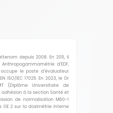
ttenom depuis 2008. En 2011, il
t Anthropogammamétrie d’EDF,
 occupe le poste d’évaluateur
 ISO/IEC 17025. En 2023, le Dr
T (Diplôme Universitaire de
 adhésion à la section Santé et
sion de normalisation M60-1
s GE 2 sur la dosimétrie interne