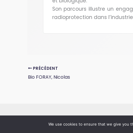
et biologique.
Son parcours illustre un engag
radioprotection dans l’industrie
PRÉCÉDENT
Bio FORAY, Nicolas
We use cookies to ensure that we give you th