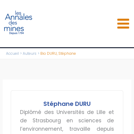
Aller
au
contenu
Accueil
Auteurs
Bio DURU, Stéphane
Stéphane DURU
Diplômé des Universités de Lille et
de Strasbourg en sciences de
l’environnement, travaille depuis