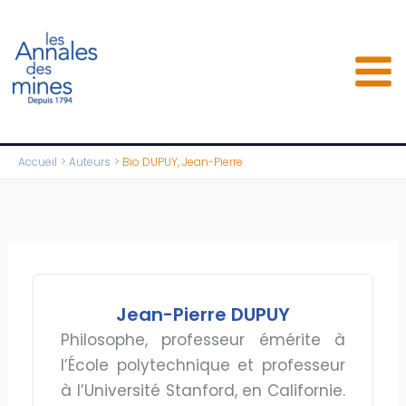
Aller
au
contenu
Accueil
Auteurs
Bio DUPUY, Jean-Pierre
Jean-Pierre DUPUY
Philosophe, professeur émérite à
l’École polytechnique et professeur
à l’Université Stanford, en Californie.