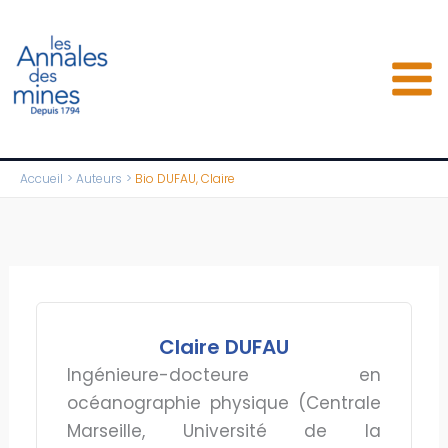
Aller
au
contenu
Accueil
Auteurs
Bio DUFAU, Claire
Claire DUFAU
Ingénieure-docteure en
océanographie physique (Centrale
Marseille, Université de la