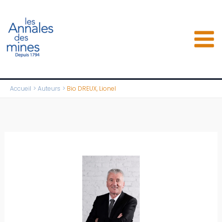
Aller
au
contenu
Accueil
Auteurs
Bio DREUX, Lionel