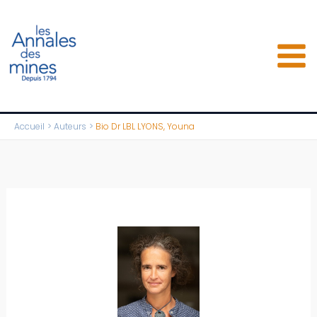
Aller
au
contenu
Accueil
Auteurs
Bio Dr LBL LYONS, Youna