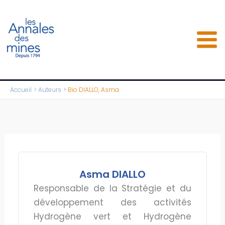
Aller
au
contenu
Accueil
Auteurs
Bio DIALLO, Asma
Asma DIALLO
Responsable de la Stratégie et du
développement des activités
Hydrogène vert et Hydrogène