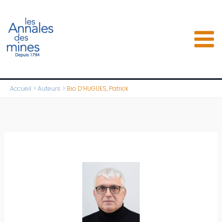
Aller
au
contenu
Accueil
Auteurs
Bio D’HUGUES, Patrick