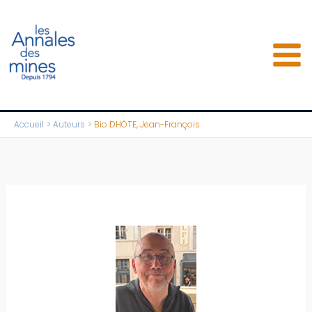
Aller
au
contenu
Accueil
Auteurs
Bio DHÔTE, Jean-François