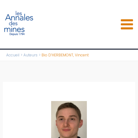
Aller
au
contenu
Accueil
Auteurs
Bio D’HERBEMONT, Vincent