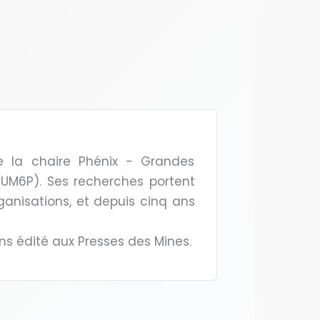
e la chaire Phénix - Grandes
l (UM6P). Ses recherches portent
ganisations, et depuis cinq ans
ns édité aux Presses des Mines.