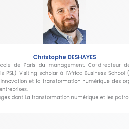
Christophe DESHAYES
École de Paris du management. Co-directeur d
is PSL). Visiting scholar à l’Africa Business Schoo
l’innovation et la transformation numérique des or
entreprises.
vrages dont La transformation numérique et les patro