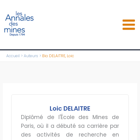
Aller
au
contenu
Accueil
Auteurs
Bio DELAITRE, Loic
Loic DELAITRE
Diplômé de l'École des Mines de
Paris, où il a débuté sa carrière par
des activités de recherche en