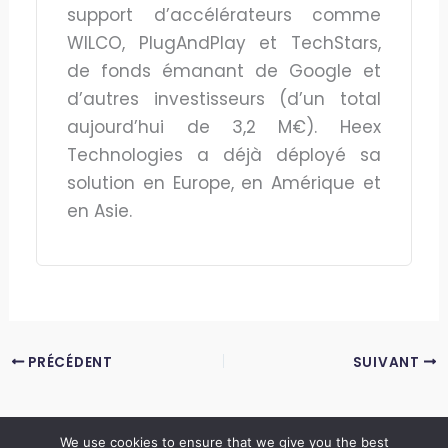
support d’accélérateurs comme
WILCO, PlugAndPlay et TechStars,
de fonds émanant de Google et
d’autres investisseurs (d’un total
aujourd’hui de 3,2 M€). Heex
Technologies a déjà déployé sa
solution en Europe, en Amérique et
en Asie.
PRÉCÉDENT
SUIVANT
We use cookies to ensure that we give you the best