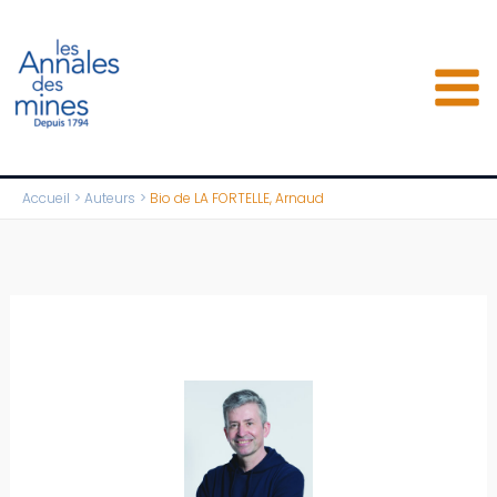
Aller
au
contenu
Accueil
Auteurs
Bio de LA FORTELLE, Arnaud