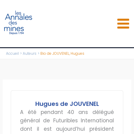
Aller
au
contenu
Accueil
Auteurs
Bio de JOUVENEL, Hugues
Hugues de JOUVENEL
A été pendant 40 ans délégué
général de Futuribles International
dont il est aujourd’hui président