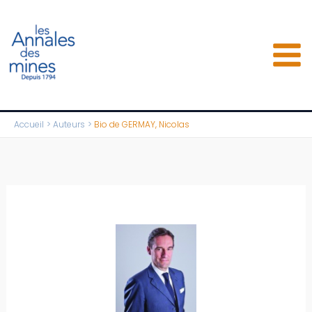
Aller
au
contenu
Accueil
Auteurs
Bio de GERMAY, Nicolas