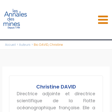
Aller
au
contenu
Accueil
Auteurs
Bio DAVID, Christine
Christine DAVID
Directrice adjointe et directrice
scientifique de la Flotte
océanographique française. Elle a