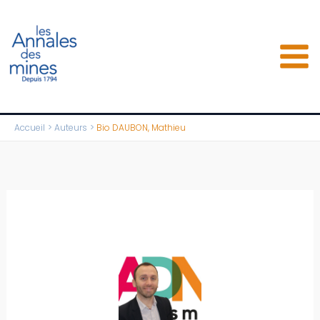
Aller
au
contenu
Accueil
Auteurs
Bio DAUBON, Mathieu