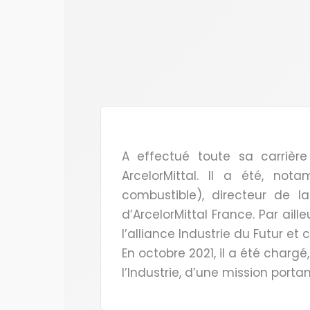
A effectué toute sa carrièr
ArcelorMittal. Il a été, no
combustible), directeur de l
d’ArcelorMittal France. Par ail
l’alliance Industrie du Futur e
En octobre 2021, il a été charg
l’Industrie, d’une mission portan