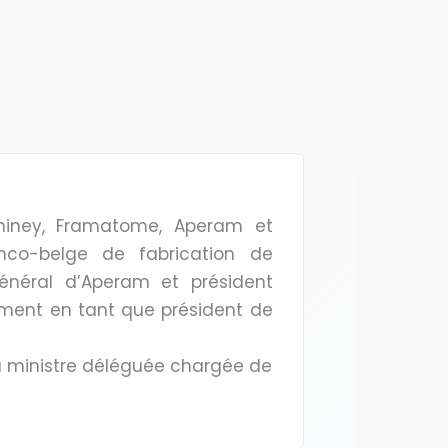
chiney, Framatome, Aperam et
anco-belge de fabrication de
général d’Aperam et président
tamment en tant que président de
 la ministre déléguée chargée de