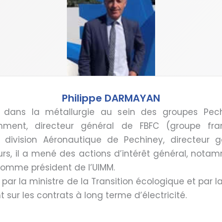
Philippe DARMAYAN
e dans la métallurgie au sein des groupes Pe
tamment, directeur général de FBFC (groupe fr
a division Aéronautique de Pechiney, directeur 
leurs, il a mené des actions d’intérêt général, no
t comme président de l’UIMM.
é, par la ministre de la Transition écologique et par
t sur les contrats à long terme d’électricité.