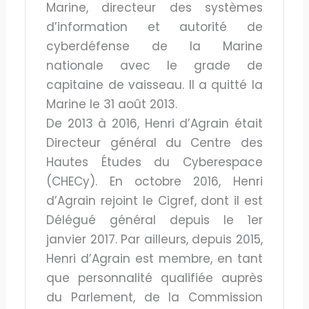
Marine, directeur des systèmes
d’information et autorité de
cyberdéfense de la Marine
nationale avec le grade de
capitaine de vaisseau. Il a quitté la
Marine le 31 août 2013.
De 2013 à 2016, Henri d’Agrain était
Directeur général du Centre des
Hautes Études du Cyberespace
(CHECy). En octobre 2016, Henri
d’Agrain rejoint le Cigref, dont il est
Délégué général depuis le 1er
janvier 2017. Par ailleurs, depuis 2015,
Henri d’Agrain est membre, en tant
que personnalité qualifiée auprès
du Parlement, de la Commission