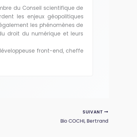
bre du Conseil scientifique de
rdent les enjeux géopolitiques
die également les phénomènes de
du droit du numérique et leurs
 développeuse front-end, cheffe
SUIVANT
Bio COCHI, Bertrand