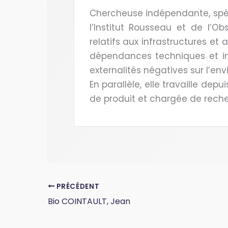
Chercheuse indépendante, spéc
l’Institut Rousseau et de l’O
relatifs aux infrastructures e
dépendances techniques et ind
externalités négatives sur l’en
En parallèle, elle travaille d
de produit et chargée de recher
PRÉCÉDENT
Bio COINTAULT, Jean