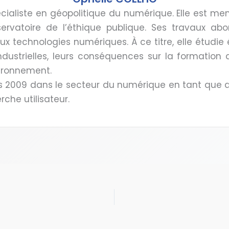
ialiste en géopolitique du numérique. Elle est mem
bservatoire de l’éthique publique. Ses travaux abo
t aux technologies numériques. À ce titre, elle étu
ustrielles, leurs conséquences sur la formation 
vironnement.
epuis 2009 dans le secteur du numérique en tant que
che utilisateur.