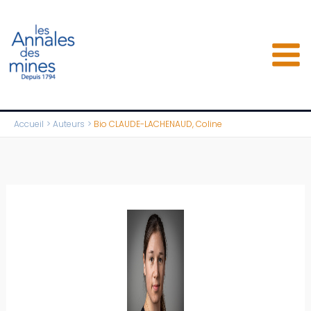
Aller
au
contenu
Accueil
Auteurs
Bio CLAUDE-LACHENAUD, Coline