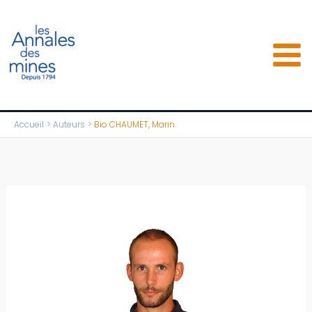
Aller
au
contenu
Accueil
Auteurs
Bio CHAUMET, Marin