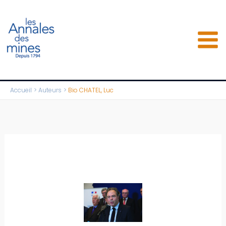
Aller
au
contenu
Accueil
Auteurs
Bio CHATEL, Luc