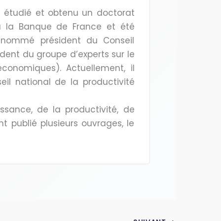
a étudié et obtenu un doctorat
é à la Banque de France et été
été nommé président du Conseil
sident du groupe d’experts sur le
économiques). Actuellement, il
il national de la productivité
ssance, de la productivité, de
nt publié plusieurs ouvrages, le