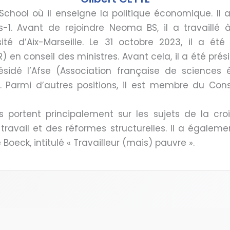
chool où il enseigne la politique économique. Il 
is-1. Avant de rejoindre Neoma BS, il a travaill
sité d’Aix-Marseille. Le 31 octobre 2023, il a 
) en conseil des ministres. Avant cela, il a été pré
sidé l’Afse (Association française de sciences 
. Parmi d’autres positions, il est membre du Conse
s portent principalement sur les sujets de la croi
travail et des réformes structurelles. Il a égaleme
Boeck, intitulé « Travailleur (mais) pauvre ».