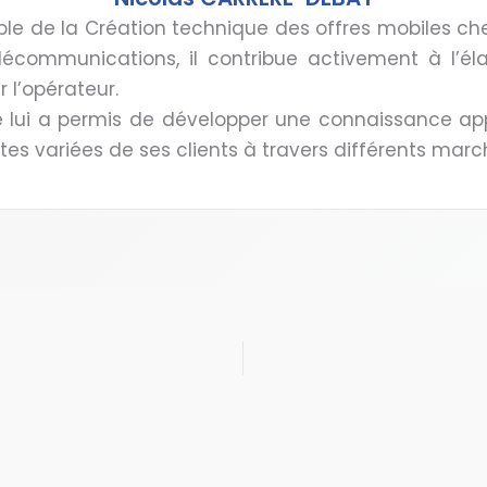
ble de la Création technique des offres mobiles ch
lécommunications, il contribue activement à l’éla
 l’opérateur.
 lui a permis de développer une connaissance ap
ntes variées de ses clients à travers différents marc