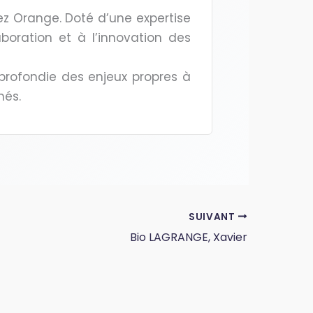
ez Orange. Doté d’une expertise
boration et à l’innovation des
profondie des enjeux propres à
hés.
SUIVANT
Bio LAGRANGE, Xavier