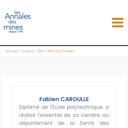
Aller
au
contenu
Accueil
Auteurs
Bio CAROULLE, Fabien
Fabien CAROULLE
Diplômé de l’École polytechnique, a
réalisé l’essentiel de sa carrière au
département de la Santé des