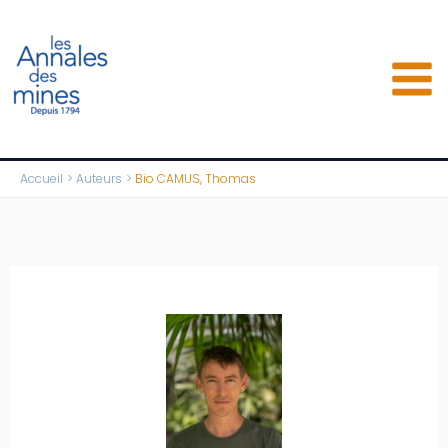
Aller
au
contenu
Accueil
Auteurs
Bio CAMUS, Thomas