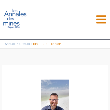
Aller
au
contenu
Accueil
Auteurs
Bio BURDET, Fabien