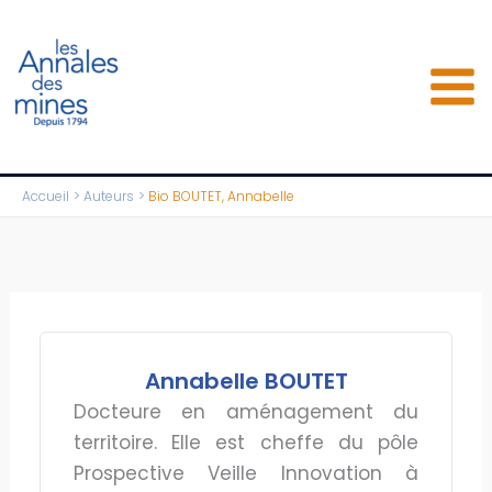
Aller
au
contenu
Accueil
Auteurs
Bio BOUTET, Annabelle
Annabelle BOUTET
Docteure en aménagement du
territoire. Elle est cheffe du pôle
Prospective Veille Innovation à