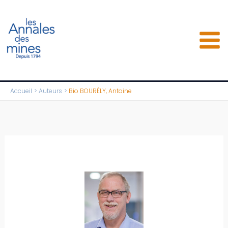
Aller
au
contenu
Accueil
Auteurs
Bio BOURÉLY, Antoine