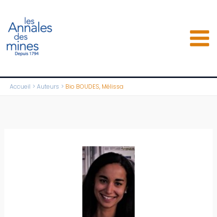
Aller
au
contenu
Accueil
Auteurs
Bio BOUDES, Mélissa