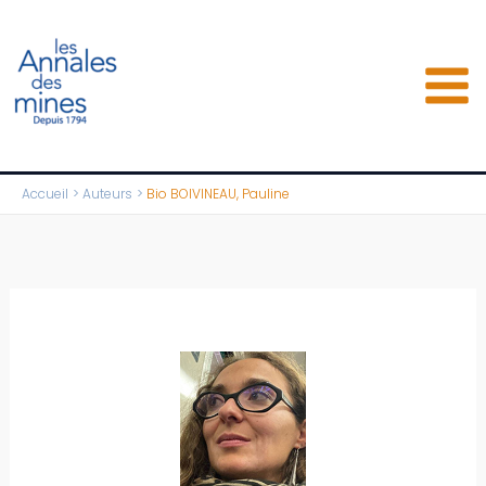
Aller
au
contenu
Accueil
Auteurs
Bio BOIVINEAU, Pauline