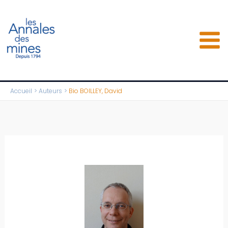
Aller
au
contenu
Accueil
Auteurs
Bio BOILLEY, David