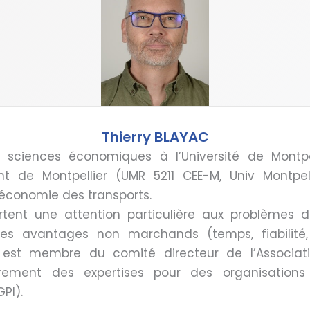
Thierry BLAYAC
n sciences économiques à l’Université de Montp
 de Montpellier (UMR 5211 CEE-M, Univ Montpelli
 d’économie des transports.
tent une attention particulière aux problèmes de
 des avantages non marchands (temps, fiabilité
l est membre du comité directeur de l’Associat
èrement des expertises pour des organisations 
PI).