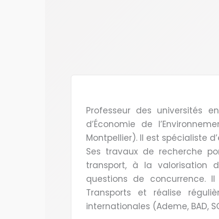
Professeur des universités e
d’Économie de l’Environnement
Montpellier). Il est spécialiste
Ses travaux de recherche por
transport, à la valorisation
questions de concurrence. I
Transports et réalise réguli
internationales (Ademe, BAD, SG