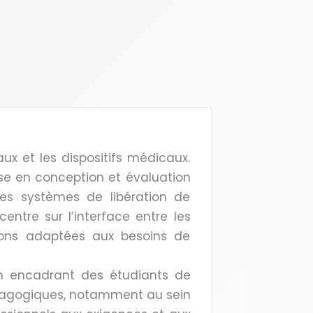
iaux et les dispositifs médicaux.
se en conception et évaluation
es systèmes de libération de
entre sur l’interface entre les
utions adaptées aux besoins de
en encadrant des étudiants de
édagogiques, notamment au sein