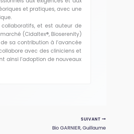
essionnels aux exigences et aux
héoriques et pratiques, avec une
ique.
ollaboratifs, et est auteur de
e marché (Cidaltex®, Bioserenity)
de sa contribution à l’avancée
collabore avec des cliniciens et
ant ainsi l’adoption de nouveaux
SUIVANT
Bio GARNIER, Guillaume