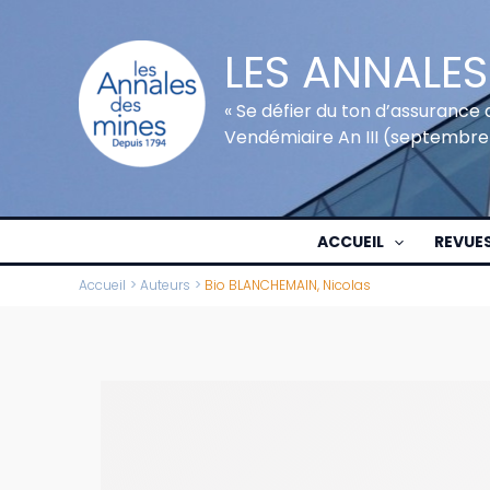
Aller
au
LES ANNALES
contenu
« Se défier du ton d’assurance 
Vendémiaire An III (septembre
ACCUEIL
REVUE
Accueil
Auteurs
Bio BLANCHEMAIN, Nicolas