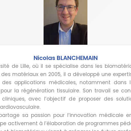
Nicolas BLANCHEMAIN
sité de Lille, où il se spécialise dans les biomatér
 des matériaux en 2005, il a développé une experti
 des applications médicales, notamment dans l
ur la régénération tissulaire. Son travail se conc
 cliniques, avec l’objectif de proposer des sol
cardiovasculaire.
 partage sa passion pour l’innovation médicale 
ticipe activement à l’élaboration de programmes p