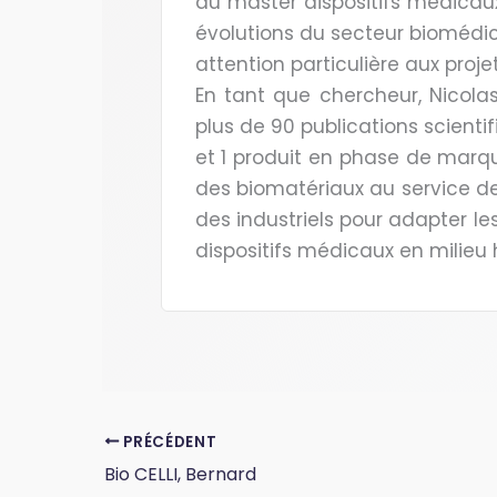
du master dispositifs médicaux
évolutions du secteur biomédica
attention particulière aux projets
En tant que chercheur, Nicola
plus de 90 publications scientif
et 1 produit en phase de marq
des biomatériaux au service de 
des industriels pour adapter le
dispositifs médicaux en milieu h
PRÉCÉDENT
Bio CELLI, Bernard