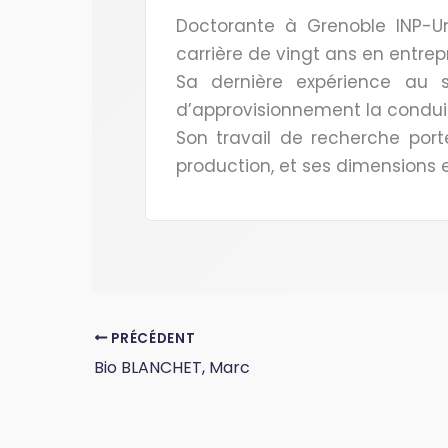
Doctorante à Grenoble INP-U
carrière de vingt ans en entre
Sa dernière expérience au s
d’approvisionnement la conduira
Son travail de recherche port
production, et ses dimensions e
PRÉCÉDENT
Bio BLANCHET, Marc