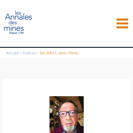
Aller
au
contenu
Accueil
Auteurs
Bio BIRAT, Jean-Pierre