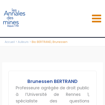
Aller
au
contenu
Accueil
Auteurs
Bio BERTRAND, Brunessen
Brunessen BERTRAND
Professeure agrégée de droit public
à l’Université de Rennes 1,
spécialiste des questions